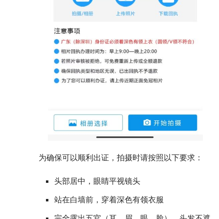
为确保可以顺利出证，拍摄时请按照以下要求：
头部居中，眼睛平视镜头
站在白墙前，穿着深色有领衣服
完全露出五官（耳、眉、眼、脸），头发不遮