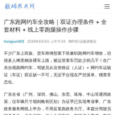
广东跑网约车全攻略｜双证办理条件 + 全
套材料 + 线上零跑腿操作步骤
hongyun003
2026年6月4日 上午11:43
网约车/运输资格证
不少广东上班族、货车师傅想着下班兼职跑网约车增收，但
很多人稀里糊涂裸车上路，被运管查车罚款少则几千！在广
东合规跑网约车，驾驶员从业资格证（人证）+ 网约车运输
证（车证）双证缺一不可，无证平台现在严控派单、稽查常
态化。
广东全省（广州、深圳、佛山、东莞、珠海、中山等通用政
策，仅车辆尺寸细则略有区别）办证早已实现粤省事、广东
政务服务网线上申办，不用反复跑政务大厅。本篇分驾驶员