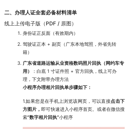
二、办理人证全套必备材料清单
线上上传电子版（PDF / 原图）
身份证正反面（有效期内）
驾驶证正本 + 副页（广东本地驾照，外省先转
籍）
广东省道路运输从业资格数码照片回执（网约车专
用）
：白底 1 寸证件照 + 官方回执，线上可办
理，下文附带办理方法
小程序办理相片回执单步骤如下：
1.如果您是在手机上浏览该网页，可以直接
点击下
方图片，
即可快速进入小程序首页。或者在微信搜
索
”数字相片回执“
小程序