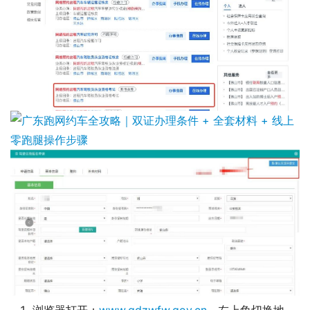
浏览器打开：
www.gdzwfw.gov.cn
，左上角切换地