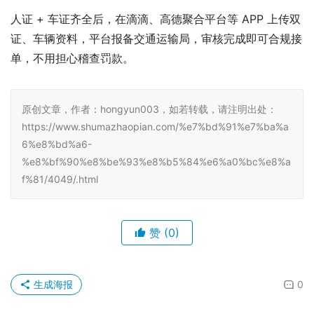
人证 + 车证齐全后，在滴滴、高德聚合平台等 APP 上传双
证、车辆资料，平台报备交通运输局，审核完成即可合规接
单，不用担心稽查罚款。
原创文章，作者：hongyun003，如若转载，请注明出处：
https://www.shumazhaopian.com/%e7%bd%91%e7%ba%a
6%e8%bd%a6-
%e8%bf%90%e8%be%93%e8%b5%84%e6%a0%bc%e8%a
f%81/4049/.html
赞
(0)
生成海报
0