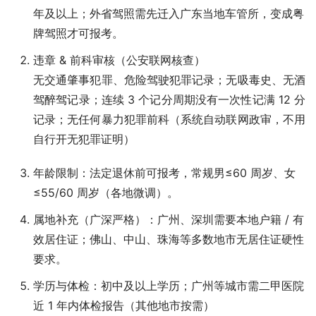
年及以上；外省驾照需先迁入广东当地车管所，变成粤
牌驾照才可报考。
违章 & 前科审核（公安联网核查）
无交通肇事犯罪、危险驾驶犯罪记录；无吸毒史、无酒
驾醉驾记录；连续 3 个记分周期没有一次性记满 12 分
记录；无任何暴力犯罪前科（系统自动联网政审，不用
自行开无犯罪证明）
年龄限制：法定退休前可报考，常规男≤60 周岁、女
≤55/60 周岁（各地微调）。
属地补充（广深严格）：广州、深圳需要本地户籍 / 有
效居住证；佛山、中山、珠海等多数地市无居住证硬性
要求。
学历与体检：初中及以上学历；广州等城市需二甲医院
近 1 年内体检报告（其他地市按需）