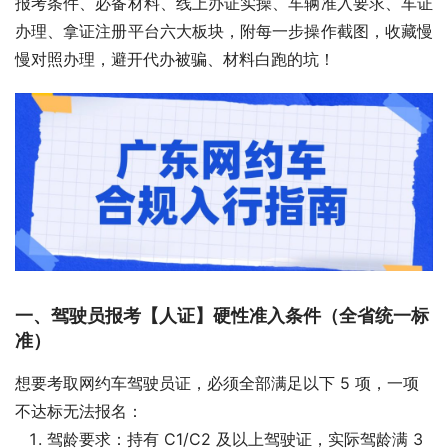
报考条件、必备材料、线上办证实操、车辆准入要求、车证
办理、拿证注册平台六大板块，附每一步操作截图，收藏慢
慢对照办理，避开代办被骗、材料白跑的坑！
一、驾驶员报考【人证】硬性准入条件（全省统一标
准）
想要考取网约车驾驶员证，必须全部满足以下 5 项，一项
不达标无法报名：
驾龄要求：持有 C1/C2 及以上驾驶证，实际驾龄满 3