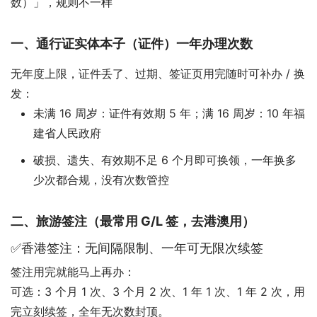
数）」，规则不一样
一、通行证实体本子（证件）一年办理次数
无年度上限，证件丢了、过期、签证页用完随时可补办 / 换
发：
未满 16 周岁：证件有效期 5 年；满 16 周岁：10 年福
建省人民政府
破损、遗失、有效期不足 6 个月即可换领，一年换多
少次都合规，没有次数管控
二、旅游签注（最常用 G/L 签，去港澳用）
✅香港签注：无间隔限制、一年可无限次续签
签注用完就能马上再办：
可选：3 个月 1 次、3 个月 2 次、1 年 1 次、1 年 2 次，用
完立刻续签，全年无次数封顶。