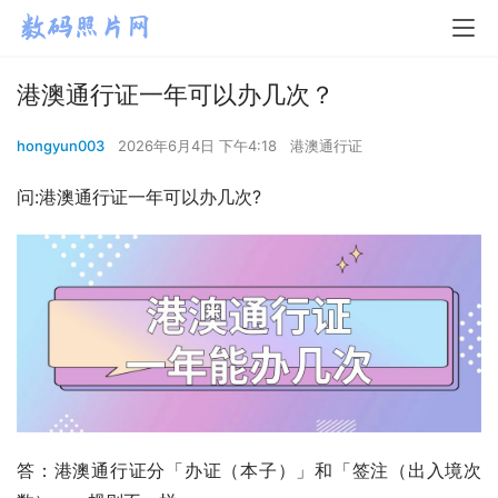
港澳通行证一年可以办几次？
hongyun003
2026年6月4日 下午4:18
港澳通行证
问:港澳通行证一年可以办几次?
答：港澳通行证分「办证（本子）」和「签注（出入境次