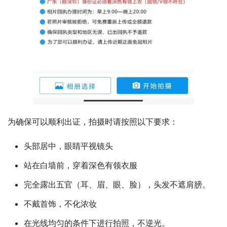
为确保可以顺利出证，拍摄时请按照以下要求：
头部居中，眼睛平视镜头
站在白墙前，穿着深色有领衣服
完全露出五官（耳、眉、眼、脸），头发不遮肩膀。
不戴首饰，不化浓妆
在光线均匀的条件下进行拍照，不逆光。