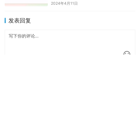
2024年4月11日
发表回复
*
昵称：
*
邮箱：
网址：
记住昵称、邮箱和网址，下次评论免输入
提交