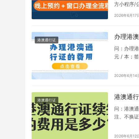
方小程序/
务服务网 【
2026年6月17
办理港澳
港澳通行证
问：办理港
元 / 本
你需要办理
2026年6月14
港澳通行
港澳通行证
问：港澳通
注、不换证件
效签注：30 
2026年6月12