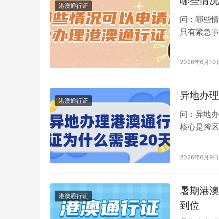
哪些情况
港澳通行证
问：哪些情
只有紧急事
急。 可加
2026年6月10
异地办理
港澳通行证
问：异地办
核心是跨区
一规定。户
2026年6月9日
暑期港澳
港澳通行证
到位