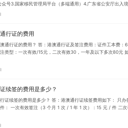
公众号3.国家移民管理局平台（多端通用）4.广东省公安厅出入
广东出入...
日
通行证的费用
澳通行证的费用？ 答：港澳通行证及签注费用：证件工本费：6
；签注类型：一次有效/15元，二次有效30，一年及以下多次80元 
港澳通行证，得先准...
日
证续签的费用是多少？
行证续签的费用是多少？ 答：港澳通行证续签费用如下： 只办
： 一次有效签注（3 个月 1 次 / 1 年 1 次）：15 元 / 件 二
元...
日