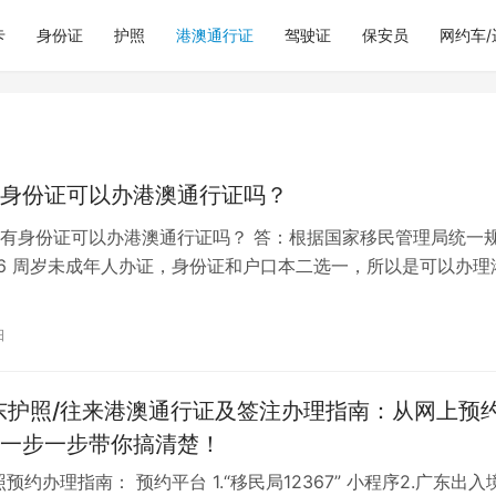
卡
身份证
护照
港澳通行证
驾驶证
保安员
网约车
身份证可以办港澳通行证吗？
有身份证可以办港澳通行证吗？ 答：根据国家移民管理局统一
16 周岁未成年人办证，身份证和户口本二选一，所以是可以办理
。对于未办理身份证的儿童，可以...
日
东护照/往来港澳通行证及签注办理指南：从网上预
一步一步带你搞清楚！
预约办理指南： 预约平台 1.“移民局12367” 小程序2.广东出入