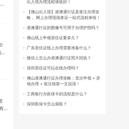
出入境办理流程请收好！
境政
【佛山出入境】港澳通行证及签注办理攻
略， 网上办理现场拿证一站式流程来啦！
港澳通行证的图像号可用于办理护照吗？
佛山线上申领居住证要多久？
0
广东居住证线上办理需要准备什么？
如果
微信上怎么办港澳通行证照片回执？
深圳居住证可以在线办理吗？
佛山港澳通行证办理攻略：首次申领 + 异
地办理 + 签注续签一文说清！
工商银行办医保卡的流程是什么？
签
深圳医保卡怎么领取？
次有