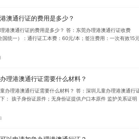
港澳通行证的费用是多少？
理港澳通行证的费用是多少？ 答：东莞办理港澳通行证收费
，全国统一）：通行证工本费：60元/本；签注费用：一次有效15
元，1年及以内多次80元 如...
日
办理港澳通行证需要什么材料？
童办理港澳通行证需要什么材料？ 答：深圳儿童办理港澳通行
下： 孩子身份证原件；无身份证提供户口本原件 监护关系证明
医学证明原件 监护人证件且监...
日