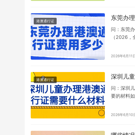
东莞办理
港澳通行证
问：东莞办
（2026
二次有效30
2026年6月11
深圳儿童
港澳通行证
问：深圳儿
要的材料如
口本/出生
2026年6月10