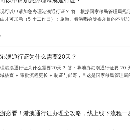
可以申请加急办理港澳通行证？
况可以申请加急办理港澳通行证？ 答：根据国家移民管理局规
由才可加急（5 个工作日）；旅游、看演唱会等娱乐目的不能加
急的情形：奔丧；探望病危；治疗重...
日
港澳通行证为什么需要20天？
理港澳通行证为什么需要20天？ 答：异地办港澳通行证要 20 
域核查 + 审批流程更长 + 制证与邮寄，且这是国家移民管理局
籍地联网核查通常7...
游必看！港澳通行证办理全攻略，线上线下流程一