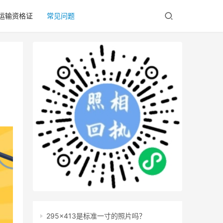
/运输资格证
常见问题
295x413是标准一寸的照片吗？