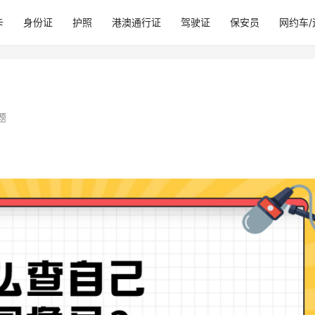
卡
身份证
护照
港澳通行证
驾驶证
保安员
网约车
题