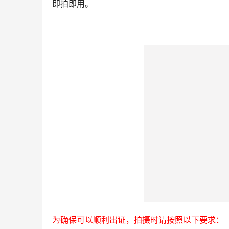
即拍即用。