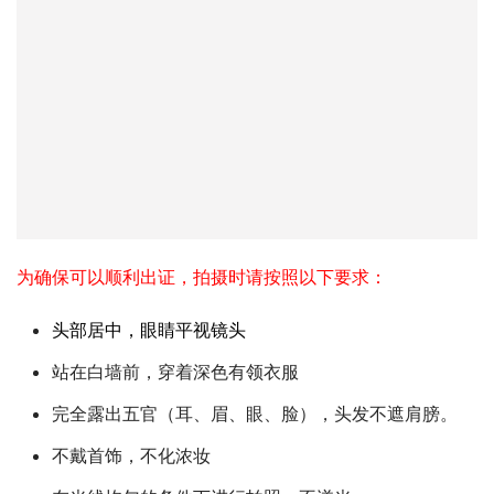
为确保可以顺利出证，拍摄时请按照以下要求：
头部居中，眼睛平视镜头
站在白墙前，穿着深色有领衣服
完全露出五官（耳、眉、眼、脸），头发不遮肩膀。
不戴首饰，不化浓妆