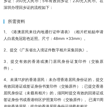
乡证：350元人民币；5年有效回乡证：230元人民币。在
深圳办理回乡证的流程如下：
所需资料
1、《港澳居民来往内地通行证申请表》（相片栏粘贴申请
人白底免冠彩色近照。尺寸：48mm ×33mm）。
2、提交《广东省出入境证件数字相片采集回执》。
3、提交有效的香港或澳门居民身份证复印件（交验原
件）。
4、未满11岁的香港居民：未办理香港居民身份证的，提交
有效回港证或签证身份书复印件（交验原件）；已提交香港
居民身份证（未载有相片）的，须同时提交有效的回港证或
签证身份书或香港特区护照复印件（交验原件）。已满11周
岁的香港居民：提交的香港居民身份证须载有相片。