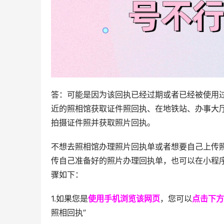
答：可能是因为该回执已经过期或者已经被使用
近的照相馆获取证件照回执、在地铁站、办事大厅
拍摄证件照并获取照片回执。
不想去照相馆办理照片回执单或者想要自己上传
传自己准备好的照片办理回执单，也可以在小程
骤如下：
1.如果您是
使用手机浏览该网页
，您可以
点击下方
照相回执”