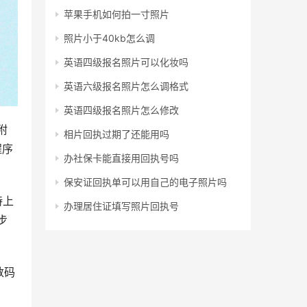
苹果手机如何拍一寸照片
照片小于40kb怎么调
英语四级报名照片可以化妆吗
英语六级报名照片怎么调格式
英语四级报名照片怎么修改
附
相片回执过期了还能用吗
程序
办社保卡能直接用回执号吗
保安证回执单可以用自己的电子照片吗
持上
办理居住证填写照片回执号
步
数码