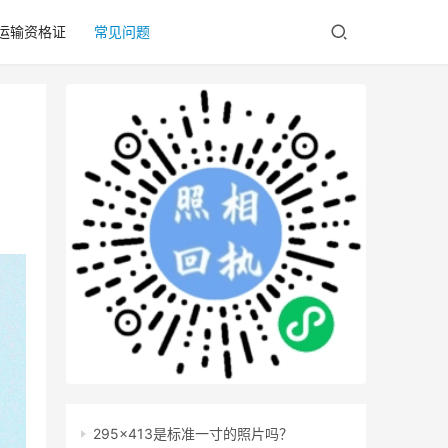
/运输资格证
常见问题
295x413是标准一寸的照片吗？