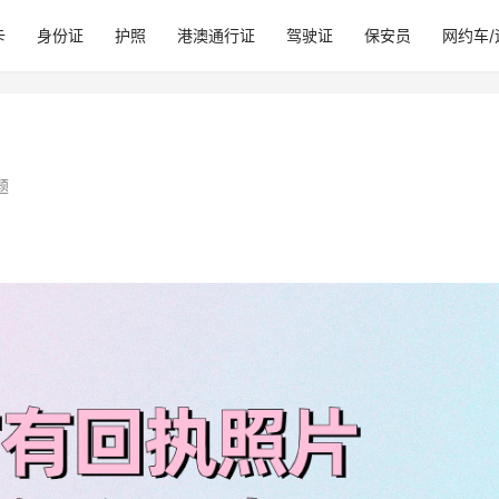
卡
身份证
护照
港澳通行证
驾驶证
保安员
网约车
题