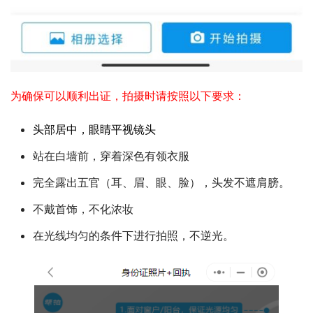
为确保可以顺利出证，拍摄时请按照以下要求：
头部居中，眼睛平视镜头
站在白墙前，穿着深色有领衣服
完全露出五官（耳、眉、眼、脸），头发不遮肩膀。
不戴首饰，不化浓妆
在光线均匀的条件下进行拍照，不逆光。