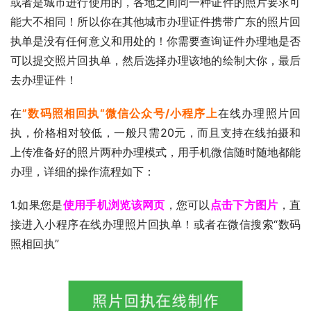
或者是城市进行使用的，各地之间同一种证件的照片要求可
能大不相同！所以你在其他城市办理证件携带广东的照片回
执单是没有任何意义和用处的！你需要查询证件办理地是否
可以提交照片回执单，然后选择办理该地的绘制大你，最后
去办理证件！
在
”数码照相回执“微信公众号/小程序上
在线办理照片回
执，价格相对较低，一般只需20元，而且支持在线拍摄和
上传准备好的照片两种办理模式，用手机微信随时随地都能
办理，详细的操作流程如下：
1.如果您是
使用手机浏览该网页
，您可以
点击下方图片
，直
接进入小程序在线办理照片回执单！或者在微信搜索“数码
照相回执”