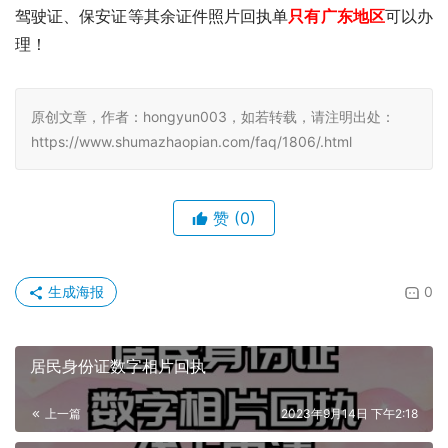
驾驶证、保安证等其余证件照片回执单
只有广东地区
可以办
理！
原创文章，作者：hongyun003，如若转载，请注明出处：
https://www.shumazhaopian.com/faq/1806/.html
赞
(0)
生成海报
0
居民身份证数字相片回执
上一篇
2023年9月14日 下午2:18