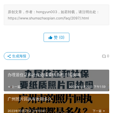
原创文章，作者：hongyun003，如若转载，请注明出处：
https://www.shumazhaopian.com/faq/2097/.html
赞
(0)
生成海报
0
办理居住证和社保必须要纸质照片回执吗
上一篇
2023年10月20日 下午1:59
广州照片回执有效期多久
2023年10月21日 上午10:41
下一篇