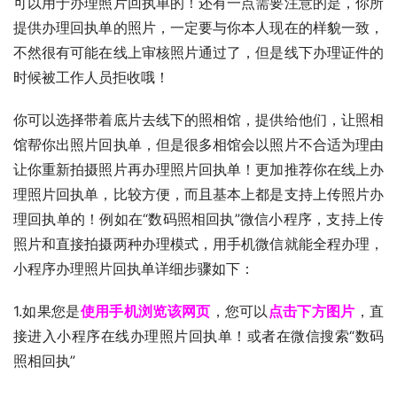
可以用于办理照片回执单的！还有一点需要注意的是，你所
提供办理回执单的照片，一定要与你本人现在的样貌一致，
不然很有可能在线上审核照片通过了，但是线下办理证件的
时候被工作人员拒收哦！
你可以选择带着底片去线下的照相馆，提供给他们，让照相
馆帮你出照片回执单，但是很多相馆会以照片不合适为理由
让你重新拍摄照片再办理照片回执单！更加推荐你在线上办
理照片回执单，比较方便，而且基本上都是支持上传照片办
理回执单的！例如在“数码照相回执”微信小程序，支持上传
照片和直接拍摄两种办理模式，用手机微信就能全程办理，
小程序办理照片回执单详细步骤如下：
1.如果您是
使用手机浏览该网页
，您可以
点击下方图片
，直
接进入小程序在线办理照片回执单！或者在微信搜索“数码
照相回执”