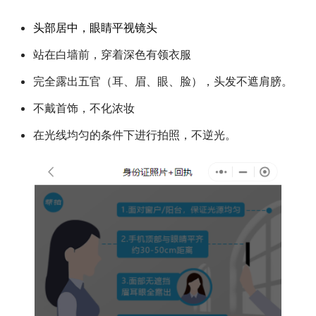
头部居中，眼睛平视镜头
站在白墙前，穿着深色有领衣服
完全露出五官（耳、眉、眼、脸），头发不遮肩膀。
不戴首饰，不化浓妆
在光线均匀的条件下进行拍照，不逆光。