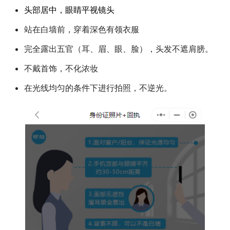
头部居中，眼睛平视镜头
站在白墙前，穿着深色有领衣服
完全露出五官（耳、眉、眼、脸），头发不遮肩膀。
不戴首饰，不化浓妆
在光线均匀的条件下进行拍照，不逆光。