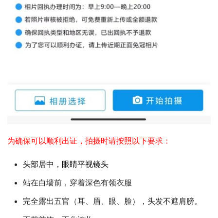
为确保可以顺利出证，拍摄时请按照以下要求：
头部居中，眼睛平视镜头
站在白墙前，穿着深色有领衣服
完全露出五官（耳、眉、眼、脸），头发不遮肩膀。