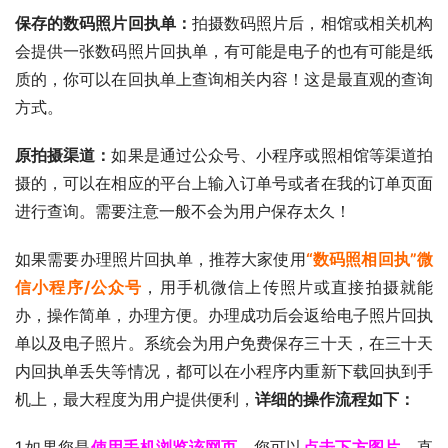
保存的数码照片回执单：
拍摄数码照片后，相馆或相关机构
会提供一张数码照片回执单，有可能是电子的也有可能是纸
质的，你可以在回执单上查询相关内容！这是最直观的查询
方式。
原拍摄渠道：
如果是通过公众号、小程序或照相馆等渠道拍
摄的，可以在相应的平台上输入订单号或者在我的订单页面
进行查询。需要注意一般不会为用户保存太久！
如果需要办理照片回执单，推荐大家使用
“数码照相回执”微
信小程序/公众号
，用手机微信上传照片或直接拍摄就能
办，操作简单，办理方便。办理成功后会返给电子照片回执
单以及电子照片。系统会为用户免费保存三十天，在三十天
内回执单丢失等情况，都可以在小程序内重新下载回执到手
机上，最大程度为用户提供便利，
详细的操作流程如下：
1.如果您是
使用手机浏览该网页
，您可以
点击下方图片
，直