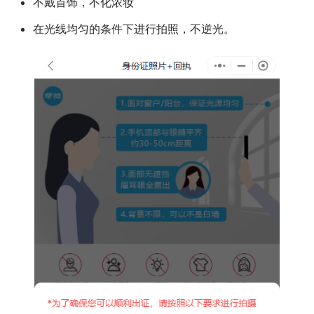
不戴首饰，不化浓妆
在光线均匀的条件下进行拍照，不逆光。