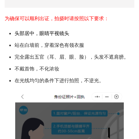
为确保可以顺利出证，拍摄时请按照以下要求：
头部居中，眼睛平视镜头
站在白墙前，穿着深色有领衣服
完全露出五官（耳、眉、眼、脸），头发不遮肩膀。
不戴首饰，不化浓妆
在光线均匀的条件下进行拍照，不逆光。