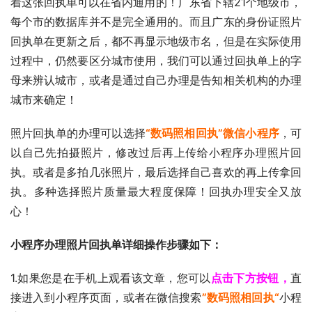
着这张回执单可以在省内通用的！广东省下辖21个地级市，
每个市的数据库并不是完全通用的。而且广东的身份证照片
回执单在更新之后，都不再显示地级市名，但是在实际使用
过程中，仍然要区分城市使用，我们可以通过回执单上的字
母来辨认城市，或者是通过自己办理是告知相关机构的办理
城市来确定！
照片回执单的办理可以选择
“数码照相回执”微信小程序
，可
以自己先拍摄照片，修改过后再上传给小程序办理照片回
执。或者是多拍几张照片，最后选择自己喜欢的再上传拿回
执。多种选择照片质量最大程度保障！回执办理安全又放
心！
小程序办理照片回执单详细操作步骤如下：
1.如果您是在手机上观看该文章，您可以
点击下方按钮，
直
接进入到小程序页面，或者在微信搜索
”数码照相回执“
小程