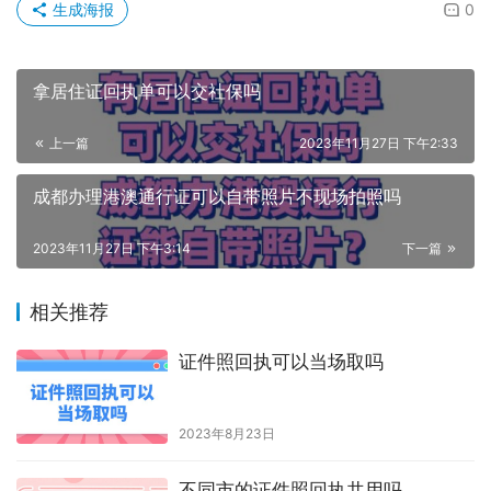
生成海报
0
拿居住证回执单可以交社保吗
上一篇
2023年11月27日 下午2:33
成都办理港澳通行证可以自带照片不现场拍照吗
2023年11月27日 下午3:14
下一篇
相关推荐
证件照回执可以当场取吗
2023年8月23日
不同市的证件照回执共用吗