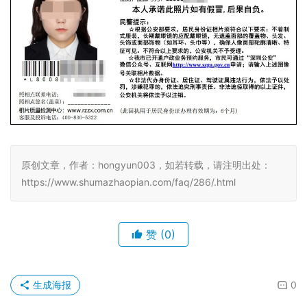
原创文章，作者：hongyun003，如若转载，请注明出处：
https://www.shumazhaopian.com/faq/286/.html
赞
(0)
生成海报
0