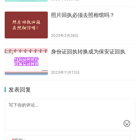
5、进入到小程序“
订单
”页面，下载回执单到手机上。