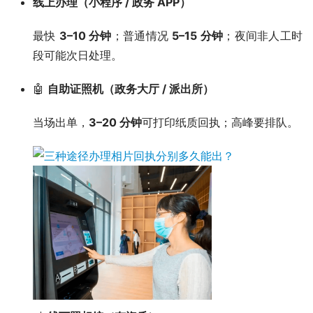
线上办理（小程序 / 政务 APP）
最快
3–10 分钟
；普通情况
5–15 分钟
；夜间非人工时
段可能次日处理。
🤖
自助证照机（政务大厅 / 派出所）
当场出单，
3–20 分钟
可打印纸质回执；高峰要排队。