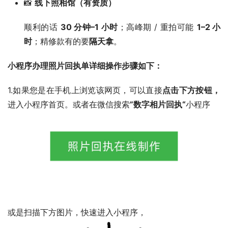
📸
线下照相馆（有资质）
顺利的话
30 分钟–1 小时
；高峰期 / 重拍可能
1–2 小
时
；精修款有的要
隔天拿
。
小程序办理照片回执单详细操作步骤如下：
1.如果您是在手机上浏览该网页，可以直接
点击下方按钮，
进入小程序首页。或者在微信搜索
”数字相片回执“
小程序
或是扫描下方图片，快速进入小程序，