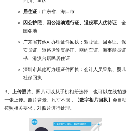
四川、重庆
居住证
：广东省、海口市
因公护照、因公港澳通行证、退役军人优待证
：全
国各地
广东省其他可办理证件回执：驾驶证、回乡证、保
安员证、道路运输资格证、网约车证、海事船员证
书、港澳台居民居住证
深圳市其他可办理证件回执：会计人员采集、婴儿
社保回执
3、
上传照片
。照片可以从手机相册选择，也可以在线拍摄
一张上传。照片背景、尺寸不限，【
数字相片回执
】会自动
按照相关要求，对照片进行处理。