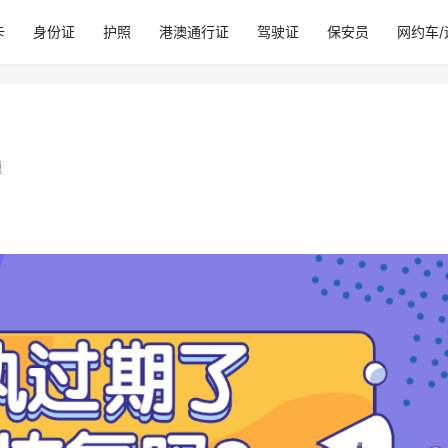
卡
身份证
护照
港澳通行证
驾驶证
保安员
网约车
题