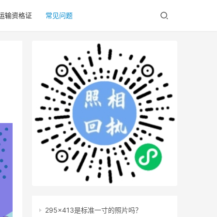
/运输资格证
常见问题
295x413是标准一寸的照片吗？