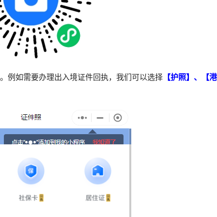
型。例如需要办理出入境证件回执，我们可以选择
【护照】、【港