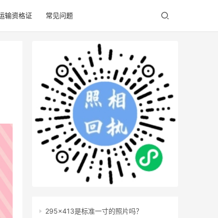
/运输资格证
常见问题
295x413是标准一寸的照片吗？