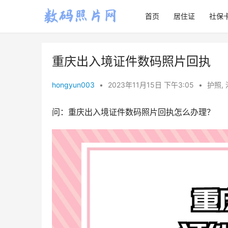
首页
居住证
社保
重庆出入境证件数码照片回执
hongyun003
•
2023年11月15日 下午3:05
•
护照
,
问：重庆出入境证件数码照片回执怎么办理？