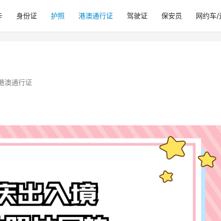
卡
身份证
护照
港澳通行证
驾驶证
保安员
网约车
港澳通行证