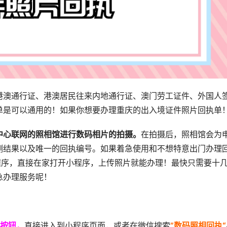
港澳通行证、港澳居民往来内地通行证、澳门劳工证件、外国人
单是可以通用的！如果你想要办理重庆的出入境证件照片回执单
中心联网的照相馆进行数码相片的拍摄。
在拍摄后，照相馆会为
测结果以及唯一的回执编号。如果着急使用和不想特意出门办理
程序，直接在家打开小程序，上传照片就能办理！最快只需要十
急办理服务呢！
按钮，
直接进入到小程序页面，或者在微信搜索
”数码照相回执“