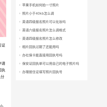
苹果手机如何拍一寸照片
照片小于40kb怎么调
英语四级报名照片可以化妆吗
英语六级报名照片怎么调格式
英语四级报名照片怎么修改
签证
相片回执过期了还能用吗
！
办社保卡能直接用回执号吗
申请
保安证回执单可以用自己的电子照片吗
回执
办理居住证填写照片回执号
几分
小