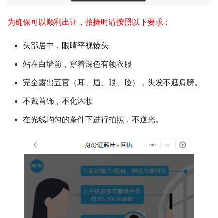
为确保可以顺利出证，拍摄时请按照以下要求：
头部居中，眼睛平视镜头
站在白墙前，穿着深色有领衣服
完全露出五官（耳、眉、眼、脸），头发不遮肩膀。
不戴首饰，不化浓妆
在光线均匀的条件下进行拍照，不逆光。