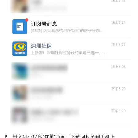
6、进入到小程序“
订单
”页面，下载回执单到手机上。