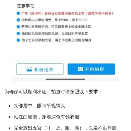
为确保可以顺利出证，拍摄时请按照以下要求：
头部居中，眼睛平视镜头
站在白墙前，穿着深色有领衣服
完全露出五官（耳、眉、眼、脸），头发不遮肩膀。