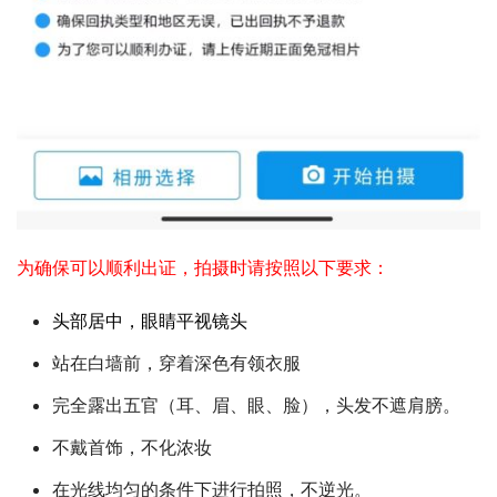
为确保可以顺利出证，拍摄时请按照以下要求：
头部居中，眼睛平视镜头
站在白墙前，穿着深色有领衣服
完全露出五官（耳、眉、眼、脸），头发不遮肩膀。
不戴首饰，不化浓妆
在光线均匀的条件下进行拍照，不逆光。