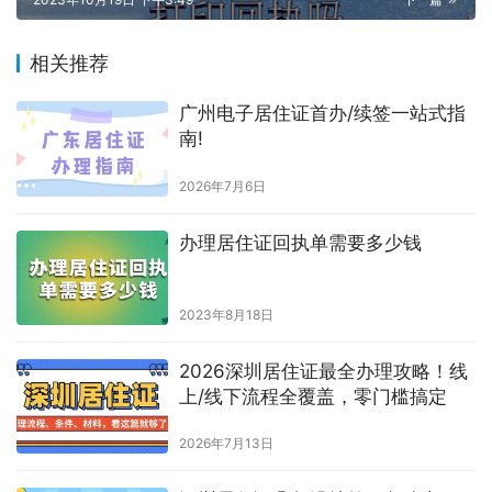
https://www.shumazhaopian.com/jzz/2083/.html
赞
(0)
生成海报
0
数码照相馆拍身份证照一定要工作日吗
上一篇
2023年10月19日 下午3:23
可以用自己的白底照片让照相馆打印回执吗
2023年10月19日 下午3:49
下一篇
相关推荐