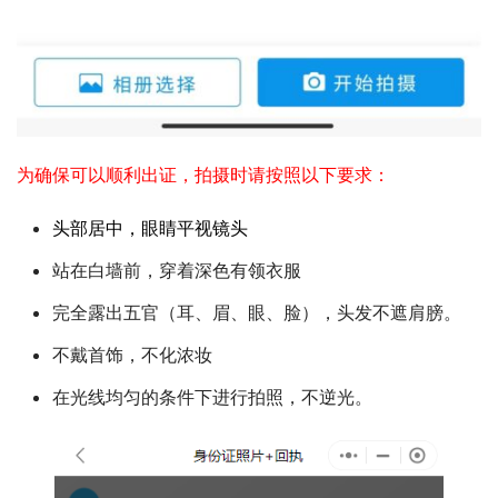
为确保可以顺利出证，拍摄时请按照以下要求：
头部居中，眼睛平视镜头
站在白墙前，穿着深色有领衣服
完全露出五官（耳、眉、眼、脸），头发不遮肩膀。
不戴首饰，不化浓妆
在光线均匀的条件下进行拍照，不逆光。