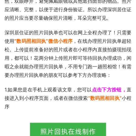
然，双眼睁开，避免佩戴眼镜或其他遮挡面部的物品。照片
应清晰、完整，以便于进行身份验证。所以办理深圳居住证
的照片应当要尽量确保照片清晰，耳朵完整可见。
深圳居住证的照片回执单也可以在网上全程办理了！只需要
使用
“数码照相回执”微信小程
序
，在线办理照片回执单超轻
松。上传提前准备好的照片或者在小程序内直接拍摄现拍现
用，都可以！花两分钟上传照片即可等待回执办理成功，闲
暇之余就能办理照片回执单，不用专门跑一趟照相馆！有需
要办理照片回执单的朋友可以参考下方办理攻略：
1.如果您是在手机上观看该文章，您可以
点击下方按钮，
直
接进入到小程序页面，或者在微信搜索
”数码照相回执“
小程
序