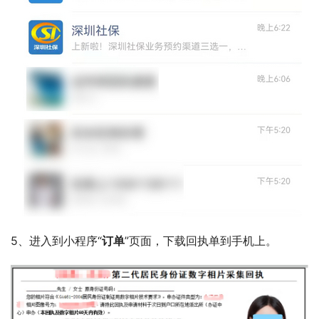
5、进入到小程序“
订单
”页面，下载回执单到手机上。