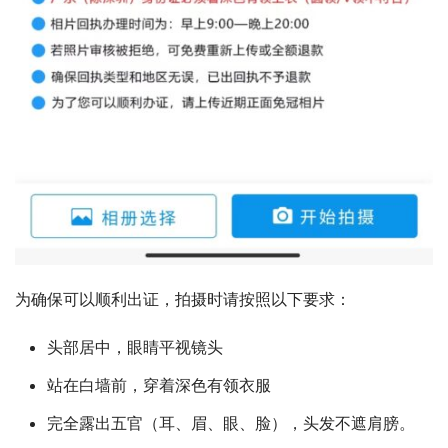
为确保可以顺利出证，拍摄时请按照以下要求：
头部居中，眼睛平视镜头
站在白墙前，穿着深色有领衣服
完全露出五官（耳、眉、眼、脸），头发不遮肩膀。