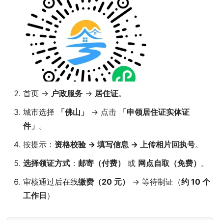
首页 →
户政服务
→
居住证
。
城市选择
「佛山」
→ 点击
「申领居住证实体证
件」
。
按提示：
资格校验 → 填写信息 → 上传相片回执号
。
选择领证方式
：
邮寄（付费）
或
网点自取（免费）
。
审核通过后在线
缴费（20 元）
→ 等待制证（
约 10 个
工作日
）