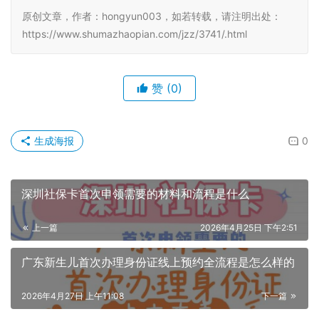
原创文章，作者：hongyun003，如若转载，请注明出处：
https://www.shumazhaopian.com/jzz/3741/.html
赞
(0)
生成海报
0
深圳社保卡首次申领需要的材料和流程是什么
上一篇
2026年4月25日 下午2:51
广东新生儿首次办理身份证线上预约全流程是怎么样的
2026年4月27日 上午11:08
下一篇