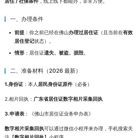
居住 / 社保条件
，线上线下都能办，非常方便。
一、办理条件
前提
：你之前已经在佛山
办理过居住证
（且当前在
有效
居住登记
状态）。
情形
：居住证
遗失、被盗、损毁
。
二、准备材料（2026 最新）
1.身份证
：本人
居民身份证原件
（必备）
2.相片回执：
广东省居住证数字相片采集回执
3.申请表
：《佛山市居住证业务申办表》
数字相片采集回执
可以通过微信小程序来办理，手机搜索关
注【
数字相片回执
】小程序，