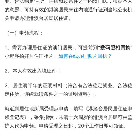
业、合法稳定住所、连续就读条件之一的澳门民，根据本人
的意愿，可持有效的港澳居民来往内地通行证到当地公安机
关申请办理港澳台居民居住证。
（一）申领流程：
1、需要办理居住证的澳门居民，可提前到“
数码照相回执
”
小程序拍好居住证相片；
如何在线办理照片回执？
2、本人有效出入境证件；
3、居住满半年的证明材料（符合有合法稳定就业、合法稳
定住所、连续就读条件之一的证明资料），
就近到居住地所属受理点申请，填写《港澳台居民居住证申
领登记表》，采集指纹，未满十六周岁的港澳台居民可由监
护人代为申领。申请受理之日起，20个工作日即可领证。