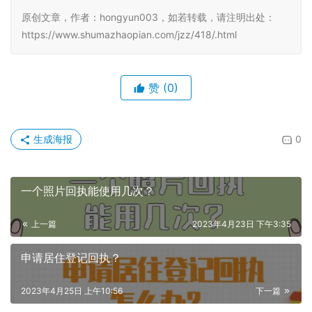
原创文章，作者：hongyun003，如若转载，请注明出处：
https://www.shumazhaopian.com/jzz/418/.html
赞
(0)
生成海报
0
一个照片回执能使用几次？
上一篇
2023年4月23日 下午3:35
申请居住登记回执？
2023年4月25日 上午10:56
下一篇