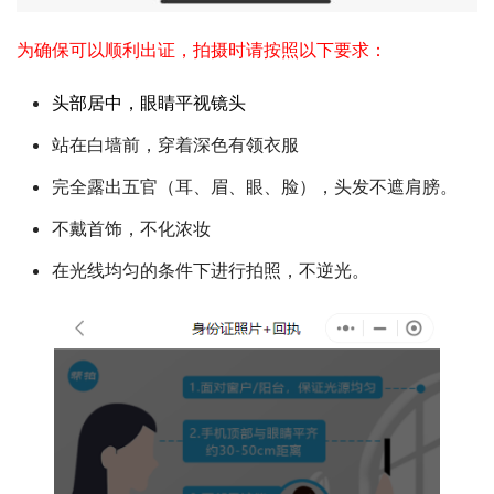
为确保可以顺利出证，拍摄时请按照以下要求：
头部居中，眼睛平视镜头
站在白墙前，穿着深色有领衣服
完全露出五官（耳、眉、眼、脸），头发不遮肩膀。
不戴首饰，不化浓妆
在光线均匀的条件下进行拍照，不逆光。