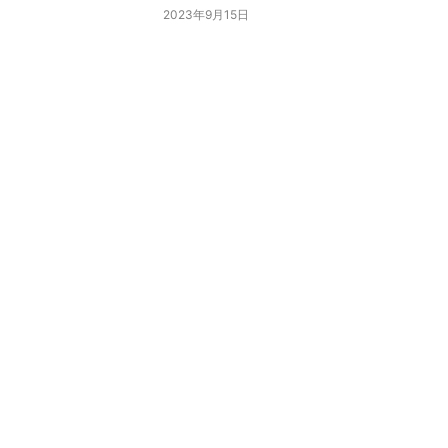
2023年9月15日
居住证电子相片回执
2023年11月18日
深圳2023居住证办理条件？
2023年6月17日
居住证拍照可以化妆吗？
2023年5月12日
拍居住证回执需要带身份证吗？