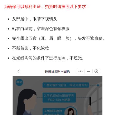
为确保可以顺利出证，拍摄时请按照以下要求：
头部居中，眼睛平视镜头
站在白墙前，穿着深色有领衣服
完全露出五官（耳、眉、眼、脸），头发不遮肩膀。
不戴首饰，不化浓妆
在光线均匀的条件下进行拍照，不逆光。