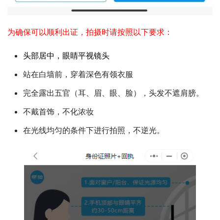
为确保可以顺利出证，拍摄时请按照以下要求：
头部居中，眼睛平视镜头
站在白墙前，穿着深色有领衣服
完全露出五官（耳、眉、眼、脸），头发不遮肩膀。
不戴首饰，不化浓妆
在光线均匀的条件下进行拍照，不逆光。