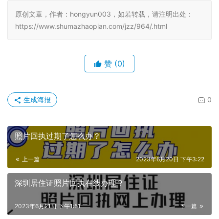
原创文章，作者：hongyun003，如若转载，请注明出处：
https://www.shumazhaopian.com/jzz/964/.html
赞
(0)
生成海报
0
照片回执过期了怎么办？
上一篇
2023年6月20日 下午3:22
深圳居住证照片回执在线办理？
2023年6月21日 下午1:51
下一篇