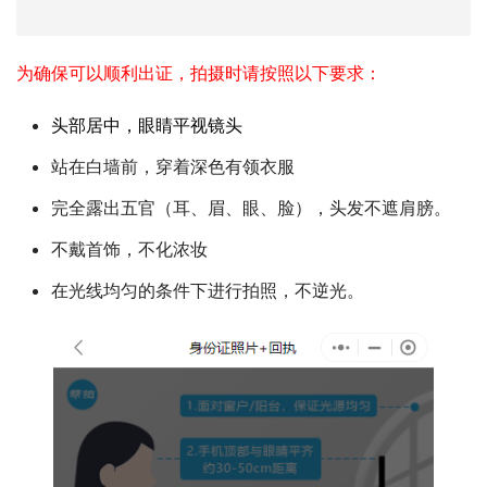
为确保可以顺利出证，拍摄时请按照以下要求：
头部居中，眼睛平视镜头
站在白墙前，穿着深色有领衣服
完全露出五官（耳、眉、眼、脸），头发不遮肩膀。
不戴首饰，不化浓妆
在光线均匀的条件下进行拍照，不逆光。