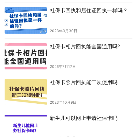
2024年1月23日
工商银行办医保卡的流程是什么？
4天前
足不出户办卡！东莞社保卡线上申
领全流程｜条件、材料、步骤图文
详解!
2026年7月28日
办理相片回执可以上传开美颜的照
片吗？
2026年5月16日
社保卡回执和居住证回执一样吗？