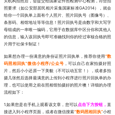
关机构拍照后，会提交给国家证件照检测中心检测，符合拍
照要求（如公安部居民相片采集国家标准GA2014），就会
给你一个回执单上面有个人照片、照片回执号（图像号）、
条形码、相馆地址等等信息！照片回执号是由数字和大写字
母组成的一串唯一编码，它用于在数据库中区分你和其他人
的信息，输入该回执号即可准确找到你的经过审核合格的照
片用于社保卡制证！
如果想办理一份满意的身份证照片回执单，推荐你使用
“数
码照相回执”微信小程序/公众号
，可以自己在家拍摄好照
片，然后小小还原一下美貌（不可以动五官！），或者多拍
摄几张然后选择最满意的上传到小程序进行照片回执单的办
理，也可以使用之前在照相馆拍摄好的照片噢！详细的办理
流程如下：
1.如果您是在手机上观看该文章，您可以
点击下方按钮，
直
接进入到小程序页面，或者在微信搜索
”数码照相回执“
小程