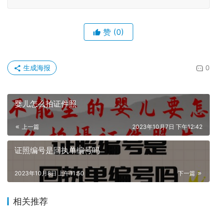
5、进入到小程序“
订单
”页面，下载回执单到手机上。
原创文章，作者：hongyun003，如若转载，请注明出处：
https://www.shumazhaopian.com/sbk/1959/.html
赞
(0)