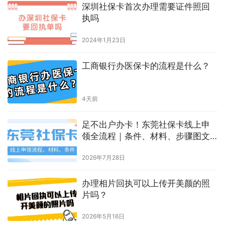
生成海报
0
婴儿怎么拍证件照
上一篇
2023年10月7日 下午12:42
证照编号是回执单编号吗
2023年10月8日 上午11:50
下一篇
相关推荐
深圳社保卡首次办理需要证件照回
执吗