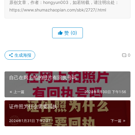
5、进入到小程序“
订单
”页面，下载回执单到手机上。