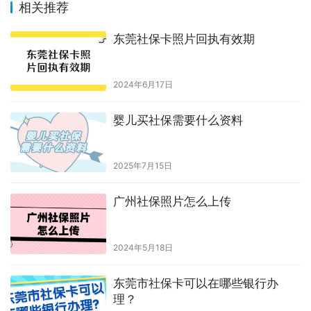
原创文章，作者：hongyun003，如若转载，请注明出处：
https://www.shumazhaopian.com/sbk/2727/.html
赞
(0)
生成海报
0