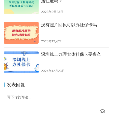
广州社保照片怎么上传
2024年5月18日
东莞市社保卡可以在哪些银行办
理？
2026年7月29日
佛山社保卡多久能办好?
2026年7月15日
深圳社保卡银行网点即办即拿＋激
活指南：从网点查询到办理成功、
激活成功一步一步带你搞定！