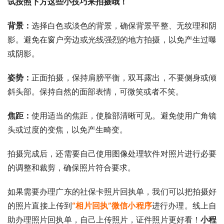
试按照下方这些小技巧来拍摄哦！
背景：
选择白色或淡色的背景，确保背景平整、无纹理和阴
影。避免在窗户旁边或光线强烈的地方拍摄，以免产生过曝
或阴影。
姿势：
正面拍摄，保持肩膀平衡，双耳露出，不要侧身或倾
斜头部。保持自然的面部表情，可微笑或者不笑。
焦距：
使用适当的焦距，使脸部清晰可见。避免使用广角镜
头或过度的变焦，以免产生畸变。
拍摄完成后，还需要自己使用图像处理软件对照片进行必要
的调整和裁剪，确保照片符合要求。
如果需要办理广东的社保卡照片回执单，我们可以把拍摄好
的照片直接上传到
“相片回执”微信小程序
进行办理。线上自
助办理照片回执单，自己上传照片，证件照片更好看！
小程