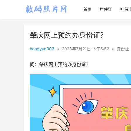
首页
居住证
社保
肇庆网上预约办身份证？
hongyun003
•
2023年7月21日 下午5:52
•
身份证
问：肇庆网上预约办身份证？