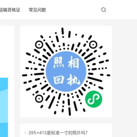
/运输资格证
常见问题
295x413是标准一寸的照片吗？