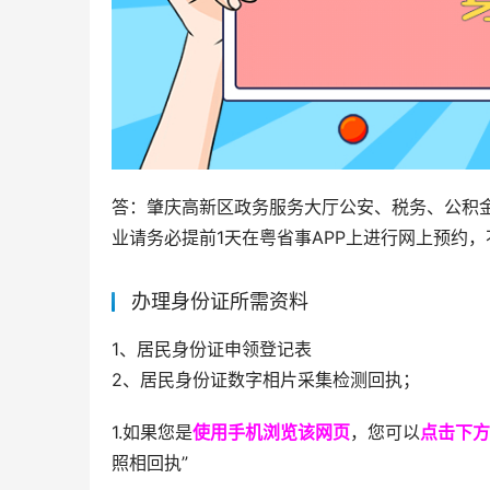
答：肇庆高新区政务服务大厅公安、税务、公积
业请务必提前1天在粤省事APP上进行网上预约
办理身份证所需资料
1、居民身份证申领登记表
2、居民身份证数字相片采集检测回执；
1.如果您是
使用手机浏览该网页
，您可以
点击下方
照相回执”