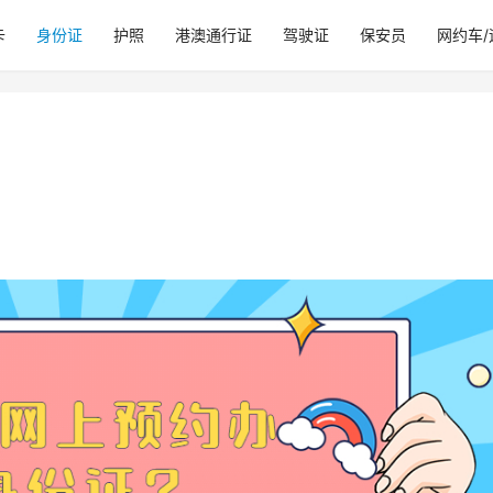
卡
身份证
护照
港澳通行证
驾驶证
保安员
网约车