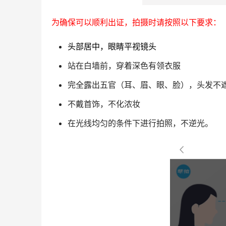
为确保可以顺利出证，拍摄时请按照以下要求：
头部居中，眼睛平视镜头
站在白墙前，穿着深色有领衣服
完全露出五官（耳、眉、眼、脸），头发不
不戴首饰，不化浓妆
在光线均匀的条件下进行拍照，不逆光。