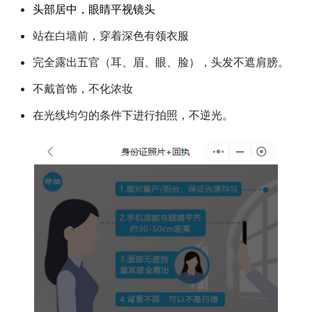
头部居中，眼睛平视镜头
站在白墙前，穿着深色有领衣服
完全露出五官（耳、眉、眼、脸），头发不遮肩膀。
不戴首饰，不化浓妆
在光线均匀的条件下进行拍照，不逆光。