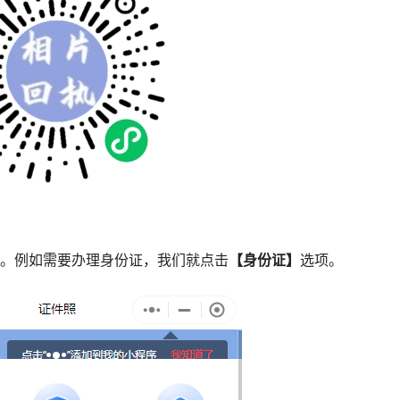
型。例如需要办理身份证，我们就点击
【身份证】
选项。