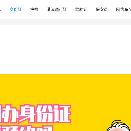
卡
身份证
护照
港澳通行证
驾驶证
保安员
网约车