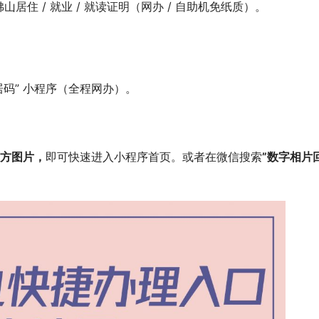
住 / 就业 / 就读证明（网办 / 自助机免纸质）。
。
居码” 小程序（全程网办）。
方图片，
即可快速进入小程序首页。或者在微信搜索
”数字相片