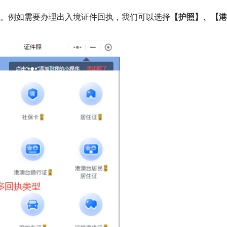
型。例如需要办理出入境证件回执，我们可以选择
【护照】、【港