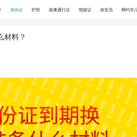
卡
身份证
护照
港澳通行证
驾驶证
保安员
网约车
么材料？