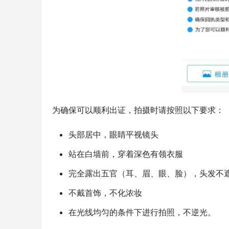
为确保可以顺利出证，拍摄时请按照以下要求：
头部居中，眼睛平视镜头
站在白墙前，穿着深色有领衣服
完全露出五官（耳、眉、眼、脸），头发不
不戴首饰，不化浓妆
在光线均匀的条件下进行拍照，不逆光。