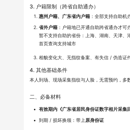
3. 户籍限制（跨省自助通办）
惠州户籍、广东省内户籍
：全部支持自助机
省外户籍
：户籍地已开通自助跨省通办才可
暂不支持自助的省份：上海、湖南、天津、
首页查询支持城市
相貌变化大、无指纹备案、有失信 / 伪造
4. 其他基础条件
本人到场、现场采集指纹与人脸，无需预约，多数
二、必备材料
有效期内《广东省居民身份证数字相片采集
到期 / 损坏换领：带上
原身份证