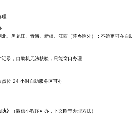
办理
办
湖北、黑龙江、青海、新疆、江西（萍乡除外）；不确定可在自
证件记录，自助机无法核验，只能窗口办理
点位 24 小时自助服务区可办
回执》
（微信小程序可办，下文附带办理方法）