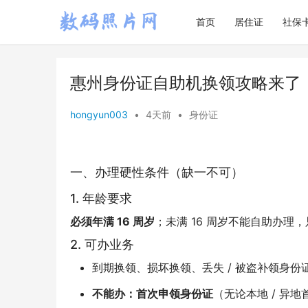
首页
居住证
社保
惠州身份证自助机换领攻略来了
hongyun003
•
4天前
•
身份证
一、办理硬性条件（缺一不可）
1. 年龄要求
必须年满 16 周岁
；未满 16 周岁不能自助办理
2. 可办业务
到期换领、损坏换领、丢失 / 被盗补领身份
不能办：首次申领身份证
（无论本地 / 异地