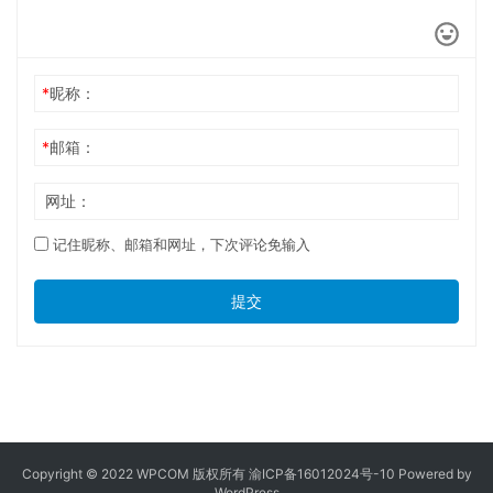
办理港澳通行证的费用
2026年6月14日
照相馆港澳通行证照相回执？
2023年5月15日
港澳通行证背景颜色？
2023年6月8日
广州港澳通行证换证需要什么材
料？
2026年6月18日