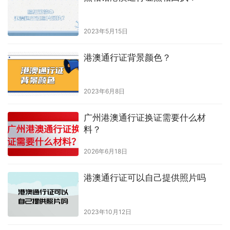
原创文章，作者：hongyun003，如若转载，请注明出处：
https://www.shumazhaopian.com/txz/3305/.html
赞
(0)
生成海报
0
东莞换新身份证需要什么材料