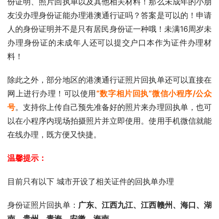
份证明、照片回执单以及其他相关材料！那么未成年的小朋
友没办理身份证能办理港澳通行证吗？答案是可以的！申请
人的身份证明并不是只有居民身份证一种哦！未满16周岁未
办理身份证的未成年人还可以提交户口本作为证件办理材
料！
除此之外，部分地区的港澳通行证照片回执单还可以直接在
网上进行办理！可以使用
“数字相片回执”微信小程序/公众
号
。支持你上传自己预先准备好的照片来办理回执单，也可
以在小程序内现场拍摄照片并立即使用。使用手机微信就能
在线办理，既方便又快捷。
温馨提示：
目前只有以下 城市开设了相关证件的回执单办理
身份证照片回执单：
广东、
江西九江、江西赣州、海口、湖
南、贵州、青海、安徽、海南