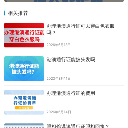
5、进入到小程序“
订单
”页面，下载回执单到手机上。