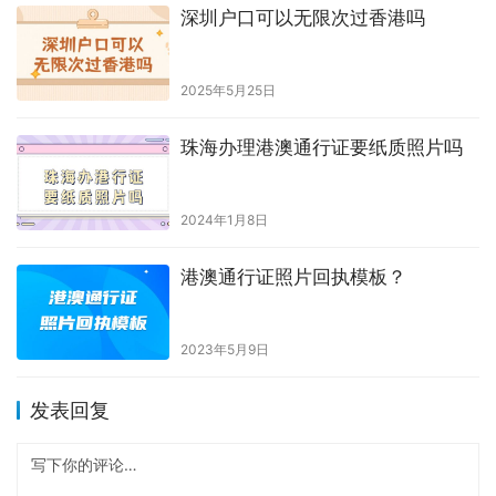
上一篇
2024年12月16日 下午2:19
天府市民中心周六可以办护照不需要预约吗
2024年12月19日 下午3:12
下一篇
相关推荐
办理港澳通行证可以穿白色衣服
吗？
2026年6月18日
港澳通行证能披头发吗
2023年8月11日