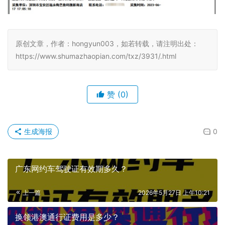
原创文章，作者：hongyun003，如若转载，请注明出处：
https://www.shumazhaopian.com/txz/3931/.html
赞
(0)
生成海报
0
广东网约车驾驶证有效期多久？
上一篇
2026年5月27日 上午10:21
换领港澳通行证费用是多少？