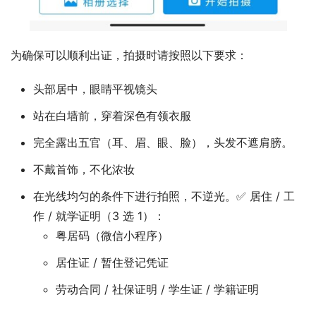
为确保可以顺利出证，拍摄时请按照以下要求：
头部居中，眼睛平视镜头
站在白墙前，穿着深色有领衣服
完全露出五官（耳、眉、眼、脸），头发不遮肩膀。
不戴首饰，不化浓妆
在光线均匀的条件下进行拍照，不逆光。✅ 居住 / 工
作 / 就学证明（3 选 1）：
粤居码（微信小程序）
居住证 / 暂住登记凭证
劳动合同 / 社保证明 / 学生证 / 学籍证明