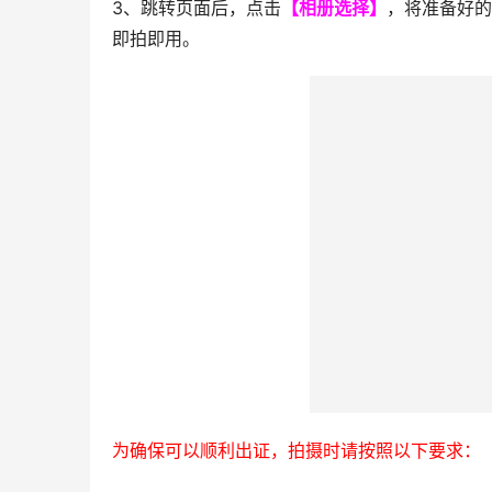
3、跳转页面后，点击
【相册选择】
，将准备好的
即拍即用。