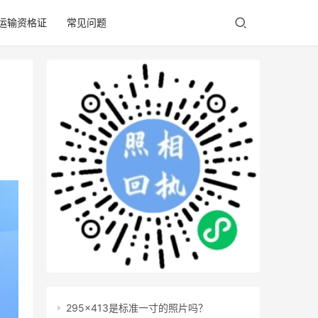
/运输资格证
常见问题
295x413是标准一寸的照片吗？