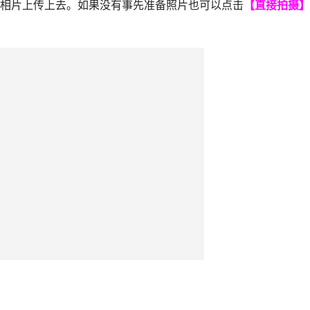
相片上传上去。如果没有事先准备照片也可以点击
【直接拍摄】