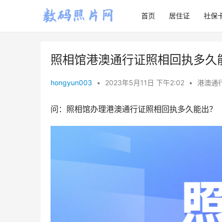
首页
居住证
社保
照相馆港澳通行证照相回执多久
hongyun003
•
2023年5月11日 下午2:02
•
港澳通
问：照相馆办理港澳通行证照相回执多久能出？