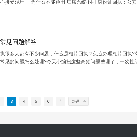
不接受混用。 为什么不能通用 归属系统不同 身份证回执：公安
用。 驾驶证回执：交管 ...
常见问题解答
执很多人都有不少问题，什么是相片回执？怎么办理相片回执?
常见的问题怎么处理?今天小编把这些高频问题整理了，一次性
一、基础概念 Q：什么是相片...
2
3
4
5
6