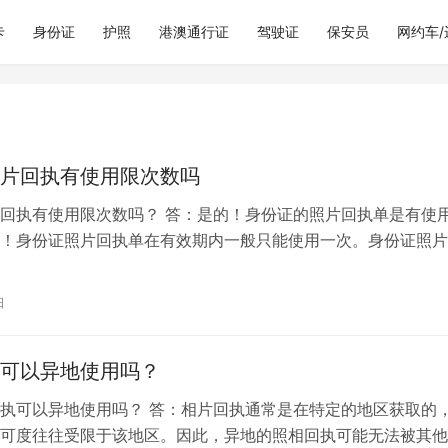
卡
身份证
护照
港澳通行证
驾驶证
保安员
网约车
片回执有使用限次数吗
回执有使用限次数吗？ 答：是的！身份证的照片回执单是有使
！身份证照片回执单在有效期内一般只能使用一次。身份证照片
份证时的一个资料，它包含了申请人...
日
可以异地使用吗？
执可以异地使用吗？ 答：相片回执通常是在特定的地区获取的
可度往往受限于该地区。因此，异地的照相回执可能无法被其他