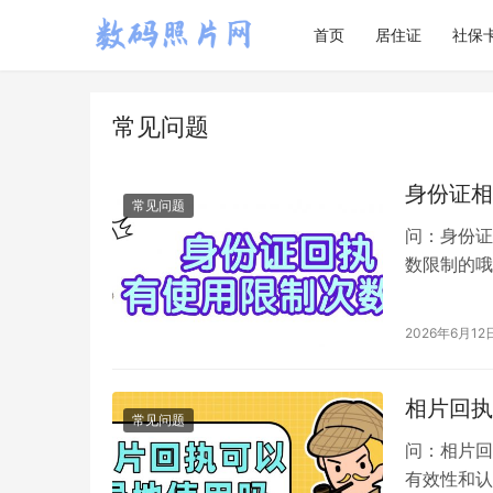
首页
居住证
社保
常见问题
身份证相
常见问题
问：身份证
数限制的哦
执是办理身
2026年6月12
相片回执
常见问题
问：相片回
有效性和认