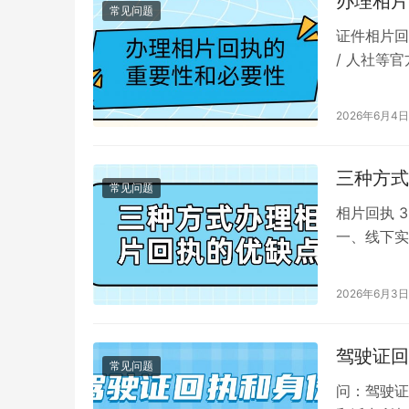
办理相片
常见问题
证件相片回
/ 人社等
号、照相馆
2026年6月4日
三种方式
常见问题
相片回执 
一、线下实体
元） ✅优点 
2026年6月3日
驾驶证回
常见问题
问：驾驶证