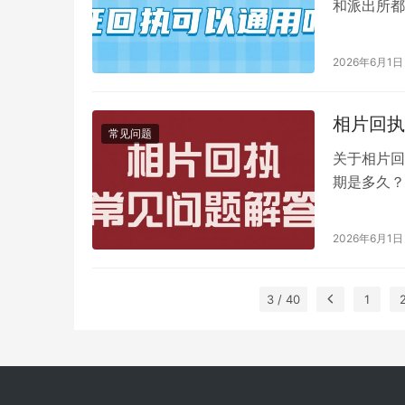
和派出所都
口信息系统专
2026年6月1日
相片回执
常见问题
关于相片回
期是多久？
家说清楚！ 
2026年6月1日
3 / 40
1