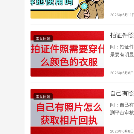
区的办证系
2026年6月11
拍证件照
常见问题
问：拍证件
景要有明显
蓝、深灰、酒
2026年6月8日
自己有照
常见问题
问：自己有
测平台审核
以选择线上
2026年6月8日