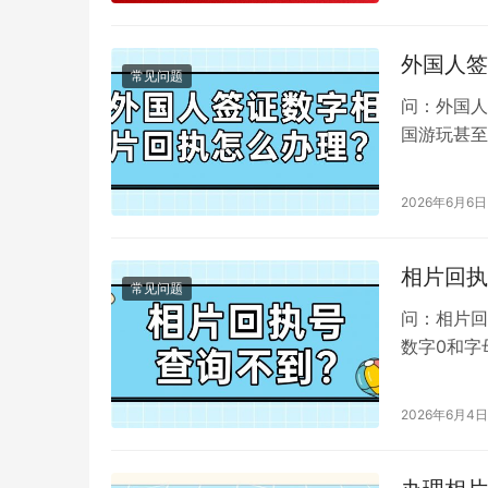
外国人签
常见问题
问：外国人
国游玩甚至
除了照相馆
2026年6月6日
相片回执
常见问题
问：相片回
数字0和字
动输入；第
2026年6月4日