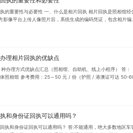
回执的重要性和必要性
执的重要性与必要性 一、什么是相片回执 相片回执是照相馆经
官方影像平台上传人像照片后，系统生成的编码凭证，包含相片编
备案信息、拍摄日期，用于身份...
办理相片回执的优缺点
3 种办理方式优缺点汇总（照相馆、自助机、线上小程序） 答：
照相馆 参考费用：25～50 元 / 份（护照 / 港澳证可达 50-6
专人指...
执和身份证回执可以通用吗？
回执和身份证回执可以通用吗？ 答:不能通用，绝大多数地区车