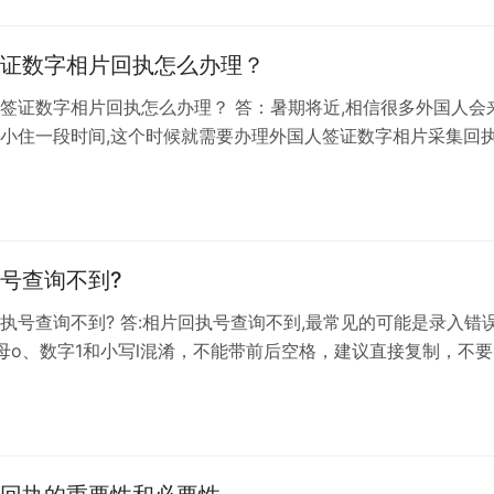
证数字相片回执怎么办理？
签证数字相片回执怎么办理？ 答：暑期将近,相信很多外国人会
小住一段时间,这个时候就需要办理外国人签证数字相片采集回
/政务大厅，现在更方便的是线...
号查询不到?
执号查询不到? 答:相片回执号查询不到,最常见的可能是录入错
母o、数字1和小写l混淆，不能带前后空格，建议直接复制，不要
二种可能是地域不匹配，回...