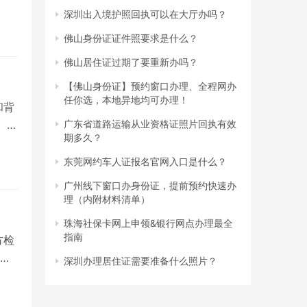
深圳出入境护照回执可以在大厅办吗？
佛山身份证证件照要求是什么？
佛山居住证过期了要重新办吗？
【佛山身份证】预约窗口办理、全程网办
任你选，本地异地均可办理！
和背
、深
广东省道路运输从业资格证照片回执有效
期多久？
东莞网约车人证报名官网入口是什么？
广州线下窗口办身份证，提前预约快速办
理（内附材料清单）
珠海社保卡网上申领&银行网点办理最全
指南
方检
可
深圳办理居住证需要准备什么照片？