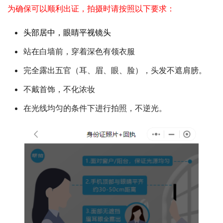
为确保可以顺利出证，拍摄时请按照以下要求：
头部居中，眼睛平视镜头
站在白墙前，穿着深色有领衣服
完全露出五官（耳、眉、眼、脸），头发不遮肩膀。
不戴首饰，不化浓妆
在光线均匀的条件下进行拍照，不逆光。