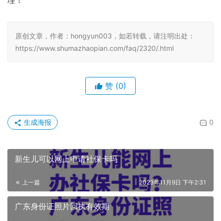
理！
原创文章，作者：hongyun003，如若转载，请注明出处：
https://www.shumazhaopian.com/faq/2320/.html
赞
(0)
生成海报
0
新生儿可以网上申请社保卡吗
上一篇
2023年11月9日 下午2:31
广东身份证照片回执有效期