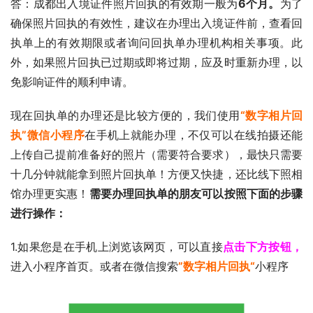
答：成都出入境证件照片回执的有效期一般为
6个月。
为了
确保照片回执的有效性，建议在办理出入境证件前，查看回
执单上的有效期限或者询问回执单办理机构相关事项。此
外，如果照片回执已过期或即将过期，应及时重新办理，以
免影响证件的顺利申请。
现在回执单的办理还是比较方便的，我们使用
“数字相片回
执”微信小程序
在手机上就能办理，不仅可以在线拍摄还能
上传自己提前准备好的照片（需要符合要求），最快只需要
十几分钟就能拿到照片回执单！方便又快捷，还比线下照相
馆办理更实惠！
需要办理回执单的朋友可以按照下面的步骤
进行操作：
1.如果您是在手机上浏览该网页，可以直接
点击下方按钮，
进入小程序首页。或者在微信搜索
”数字相片回执“
小程序