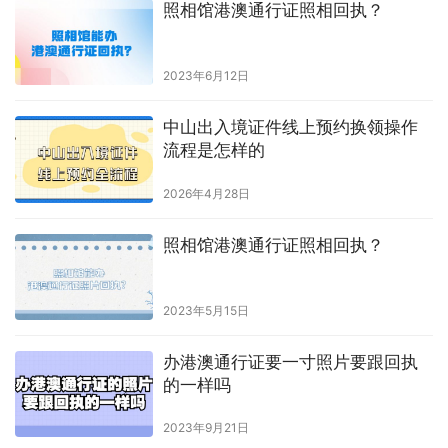
照相馆港澳通行证照相回执？
2023年6月12日
中山出入境证件线上预约换领操作
流程是怎样的
2026年4月28日
照相馆港澳通行证照相回执？
2023年5月15日
办港澳通行证要一寸照片要跟回执
的一样吗
2023年9月21日