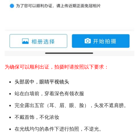
为确保可以顺利出证，拍摄时请按照以下要求：
头部居中，眼睛平视镜头
站在白墙前，穿着深色有领衣服
完全露出五官（耳、眉、眼、脸），头发不遮肩膀。
不戴首饰，不化浓妆
在光线均匀的条件下进行拍照，不逆光。