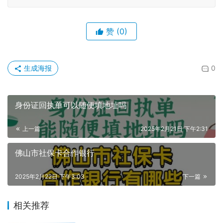
赞
(0)
生成海报
0
身份证回执单可以随便填地址吗
上一篇
2025年2月21日 下午2:31
佛山市社保卡合作银行
2025年2月22日 下午3:03
下一篇
相关推荐