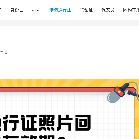
卡
身份证
护照
港澳通行证
驾驶证
保安员
网约车
行证