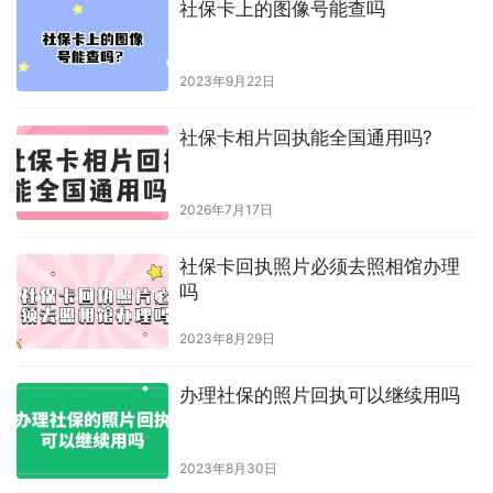
目前只有以下 城市开设了相关证件的回执单办理
身份证照片回执单：
广东、
江西九江、江西赣州、海口、湖
南、贵州、青海、安徽、海南
出入境证件照片回执单：
重庆、云南、四川、贵州、广西、
青海、广东
居住证照片回执单：
广东、海口
社保卡照片回执单：
广东、辽宁、安徽、北京、广西、河
北、河南、湖北、湖南、江苏、新疆、陕西、天津；
驾驶证、保安证等其余证件照片回执单
只有广东地区
可以办
理！