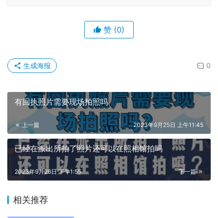
5、进入到小程序“
订单
”页面，下载回执单到手机上。
温馨提示：