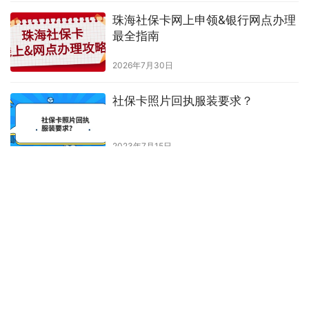
原创文章，作者：hongyun003，如若转载，请注明出处：
https://www.shumazhaopian.com/sbk/1910/.html
赞
(0)
生成海报
0
有回执照片需要现场拍照吗
上一篇
2023年9月25日 上午11:45
已经在派出所拍了照片还可以在照相馆拍吗
2023年9月26日 下午1:55
下一篇