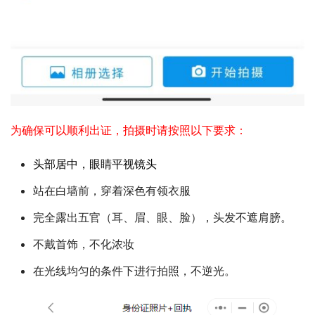
为确保可以顺利出证，拍摄时请按照以下要求：
头部居中，眼睛平视镜头
站在白墙前，穿着深色有领衣服
完全露出五官（耳、眉、眼、脸），头发不遮肩膀。
不戴首饰，不化浓妆
在光线均匀的条件下进行拍照，不逆光。