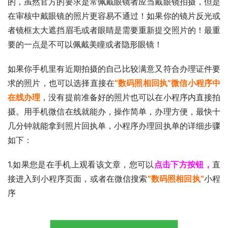
的，虽然官方的要求是常佩戴眼镜者应当戴眼镜拍摄，但是
在审核中戴眼镜的照片更容易不通过！如果你的镜片反光或
者镜框太大遮挡眉毛或者眼睛是需要重新提交照片的！最重
要的一点是不可以佩戴美瞳或者隐形眼镜！
如果你手机里有近期拍摄的自己比较满意又符合办理证件要
求的照片，也可以选择直接在
“数码照相回执”微信小程序中
在线办理
，没有提前准备好的照片也可以在小程序内直接拍
摄。用手机微信在线就能办，操作简单，办理方便，最快十
几分钟就能拿到照片回执单，小程序办理回执单的详细步骤
如下：
1.如果您是在手机上观看该文章，您可以
点击下方按钮，
直
接进入到小程序页面，或者在微信搜索
”数码照相回执“
小程
序