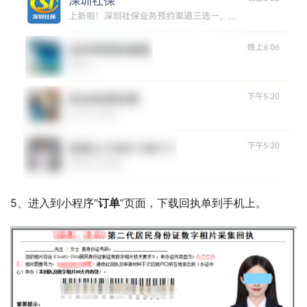
5、进入到小程序“
订单
”页面，下载回执单到手机上。