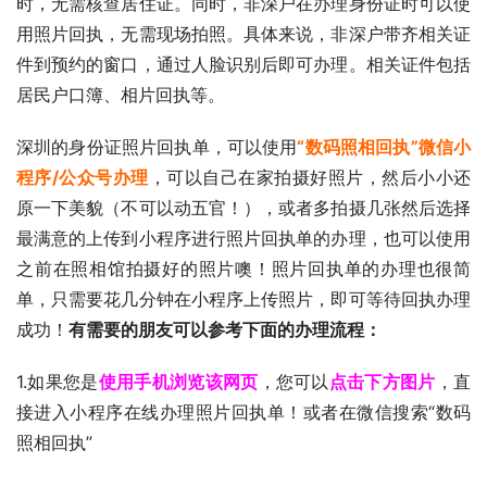
时，无需核查居住证。同时，非深户在办理身份证时可以使
用照片回执，无需现场拍照。具体来说，非深户带齐相关证
件到预约的窗口，通过人脸识别后即可办理。相关证件包括
居民户口簿、相片回执等。
深圳的身份证照片回执单，可以使用
“数码照相回执”微信小
程序/公众号办理
，可以自己在家拍摄好照片，然后小小还
原一下美貌（不可以动五官！），或者多拍摄几张然后选择
最满意的上传到小程序进行照片回执单的办理，也可以使用
之前在照相馆拍摄好的照片噢！照片回执单的办理也很简
单，只需要花几分钟在小程序上传照片，即可等待回执办理
成功！
有需要的朋友可以参考下面的办理流程：
1.如果您是
使用手机浏览该网页
，您可以
点击下方图片
，直
接进入小程序在线办理照片回执单！或者在微信搜索“数码
照相回执”