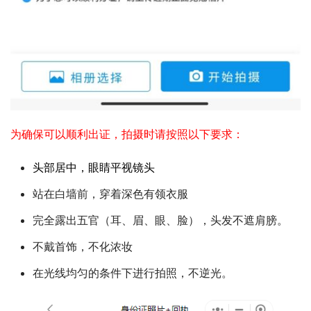
为确保可以顺利出证，拍摄时请按照以下要求：
头部居中，眼睛平视镜头
站在白墙前，穿着深色有领衣服
完全露出五官（耳、眉、眼、脸），头发不遮肩膀。
不戴首饰，不化浓妆
在光线均匀的条件下进行拍照，不逆光。