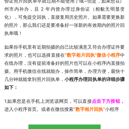
份证照片回执单早就过期不能使用了哦~但是，如果您在广
州市内补办，且 2 年内曾办理过身份证（相貌无明显变
化），可免提交回执，直接复用历史照片。如果需要更换新
的照片，那么我们还是要准备好一张新的有效期内的照片回
执单哦！
如果你手机里有近期拍摄的自己比较满意又符合办理证件要
求的照片，也可以选择直接在
“数字相片回执”微信小程序
中
在线办理，没有提前准备好的照片也可以在小程序内直接拍
摄。用手机微信在线就能办，操作简单，办理方便，最快十
几分钟就能拿到照片回执单，
小程序办理回执单的详细步骤
如下：
1.如果您是在手机上浏览该网页，可以直接
点击下方按钮，
进入小程序首页。或者在微信搜索
”数字相片回执“
小程序