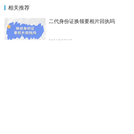
5、进入到小程序“
订单
”页面，下载回执单到手机上。