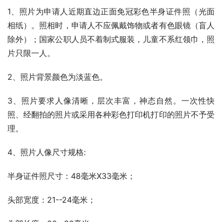
1、照片为申请人近期直边正面免冠彩色半身证件照（光面
相纸）。照相时，申请人不应佩戴饰物或者有色眼镜（盲人
除外）；国家公职人员不着制式服装，儿童不系红领巾，照
片只限一人。
2、照片背景颜色为淡蓝色。
3、照片要求人像清晰，层次丰富，神态自然。一次性快
照、经翻拍的照片或采用各种彩色打印机打印的照片不予受
理。
4、照片人像尺寸规格:
半身证件照尺寸：48毫米X33毫米；
头部宽度：21--24毫米；