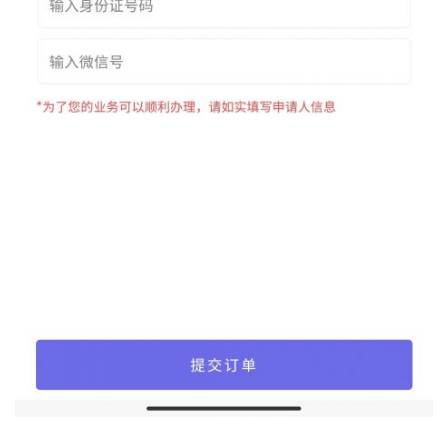
4、填写相关信息，进行费用的支付。（不同的证件回执单
需要填写的信息不是完全一样的，请注意办证城市的填写，
不要写成户籍城市）