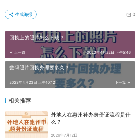
5、进入到小程序“
订单
”页面，下载回执单到手机上。