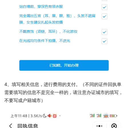
为确保可以顺利出证，拍摄时请按照以下要求：
头部居中，眼睛平视镜头
站在白墙前，穿着深色有领衣服
完全露出五官（耳、眉、眼、脸），头发不遮肩膀。
不戴首饰，不化浓妆
在光线均匀的条件下进行拍照，不逆光。