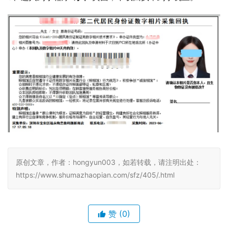
5、审核成功后微信服务通知会推送消息提醒。
如果长时间
未提示，记得点击查看是否照片审核未通过，及时重新上传
符合要求的照片办理回执。