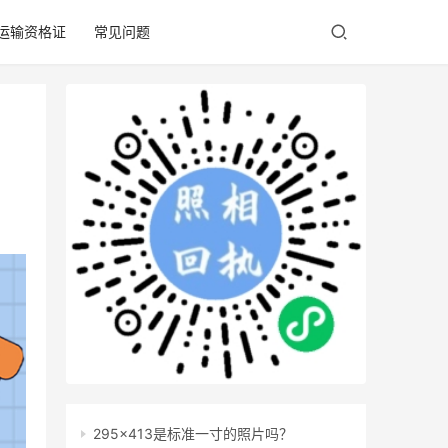
/运输资格证
常见问题
295x413是标准一寸的照片吗？