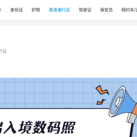
卡
身份证
护照
港澳通行证
驾驶证
保安员
网约车
行证