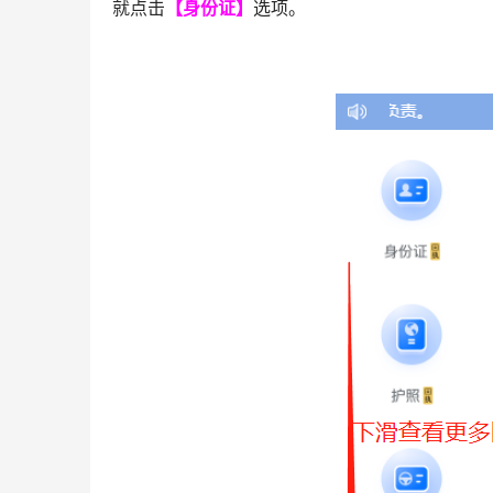
就点击
【身份证】
选项。