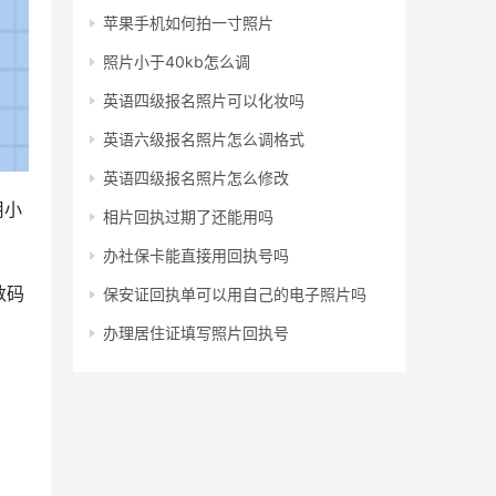
苹果手机如何拍一寸照片
照片小于40kb怎么调
英语四级报名照片可以化妆吗
英语六级报名照片怎么调格式
英语四级报名照片怎么修改
用小
相片回执过期了还能用吗
办社保卡能直接用回执号吗
数码
保安证回执单可以用自己的电子照片吗
办理居住证填写照片回执号