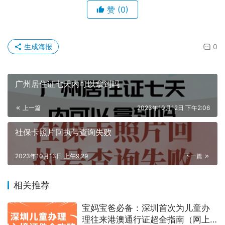
赞
(0)
生成海报
0
广州居住证七天内可以拿到吗
上一篇
2023年10月12日 下午2:06
社保卡照片回执号查询失败
2023年10月13日 上午9:29
下一篇
相关推荐
宝妈宝爸必备：深圳首次为儿童办
理往来港澳通行证超全指南（网上