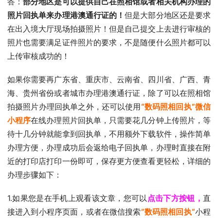
答：
部分地区是可以提供自己在照相馆或者相关机构办理的
照片回执单来办理港澳通行证的！
但是大部分地区还是要求
在出入境大厅现场拍摄照片！但是自己提交上去进行审核的
照片也需要满足证件照片的要求，不是随便什么照片都可以
上传审核成功的！
如果你需要再广东省、重庆市、云南省、四川省、广西、青
海、贵州省份或者城市办理港澳通行证，除了可以在照相馆
拍摄照片办理回执单之外，还可以使用
“数码照相回执”微信
小程序
在线办理照片回执单，只需要花几分钟上传照片，等
待十几分钟就能拿到回执单，不用额外下载软件，操作简单
办理方便，办理成功后会返给电子回执单，办理时直接在附
近的打印店打印一份即可，保存更方便查看更轻松，详细的
办理步骤如下：
1.如果您是在手机上观看该文章，您可以
点击下方按钮，
直
接进入到小程序页面，或者在微信搜索
”数码照相回执“
小程