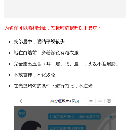
为确保可以顺利出证，拍摄时请按照以下要求：
头部居中，眼睛平视镜头
站在白墙前，穿着深色有领衣服
完全露出五官（耳、眉、眼、脸），头发不遮肩膀。
不戴首饰，不化浓妆
在光线均匀的条件下进行拍照，不逆光。