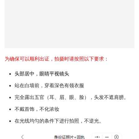
为确保可以顺利出证，拍摄时请按照以下要求：
头部居中，眼睛平视镜头
站在白墙前，穿着深色有领衣服
完全露出五官（耳、眉、眼、脸），头发不遮肩膀。
不戴首饰，不化浓妆
在光线均匀的条件下进行拍照，不逆光。