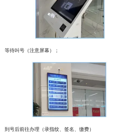
等待叫号（注意屏幕）；
到号后前往办理（录指纹、签名、缴费）