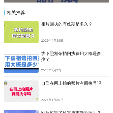
赞
(0)
生成海报
0
回执人是本人签名吗
上一篇
2023年10月27日 下午2:45
东莞照片回执只能用一次吗
2023年10月28日 下午2:11
下一篇
相关推荐