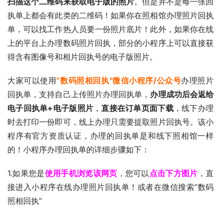
扫描这个二维码来获取电子版的照片
。但是并不是每一张回
执单上都会有此类的二维码！如果你在照相馆办理照片回执
单，可以找工作热人员要一份照片底片！此外，如果你在线
上的平台上办理数码照片回执，部分的小程序上可以直接获
得含有图像号和相片回执号的电子版照片。
大家可以使用
“数码照相回执"微信小程序/公众号
办理照片
回执单，支持自己上传照片办理回执单，
办理成功后会返给
电子回执单+电子版照片
，
直接在订单页面下载
，线下办理
时去打印一份即可，线上办理只需要提取照片回执号。该小
程序有官方资质认证，办理的回执单是和线下照相馆一样
的！小程序办理回执单的详细步骤如下：
1.如果您是
使用手机浏览该网页
，您可以
点击下方图片
，直
接进入小程序在线办理照片回执单！或者在微信搜索“数码
照相回执”