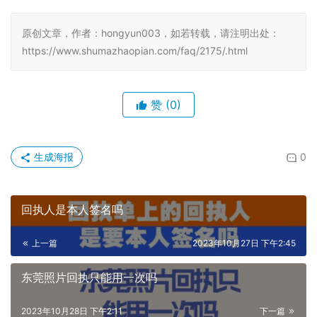
身份证照片回执单：
广东、
江西九江、江西赣州、海口、湖
南、贵州、青海、安徽、海南
出入境证件照片回执单：
重庆、云南、四川、贵州、广西、
青海、广东
居住证照片回执单：
广东、海口
社保卡照片回执单：
广东、辽宁、安徽、北京、广西、河
北、河南、湖北、湖南、江苏、新疆、陕西、天津；
驾驶证、保安证等其余证件照片回执单
只有广东地区
可以办
理！
原创文章，作者：hongyun003，如若转载，请注明出处：
https://www.shumazhaopian.com/faq/2175/.html