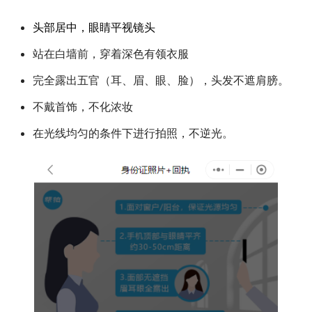
头部居中，眼睛平视镜头
站在白墙前，穿着深色有领衣服
完全露出五官（耳、眉、眼、脸），头发不遮肩膀。
不戴首饰，不化浓妆
在光线均匀的条件下进行拍照，不逆光。